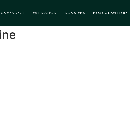
US VENDEZ ?
ESTIMATION
NOS BIENS
NOS CONSEILLERS
ine