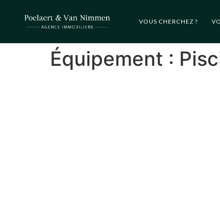
VOUS CHERCHEZ ?
VO
Équipement :
Pisc