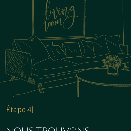
Étape 4
|
NOUS TROUVONS