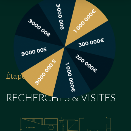
Étape 3
|
RECHERCHES & VISITES