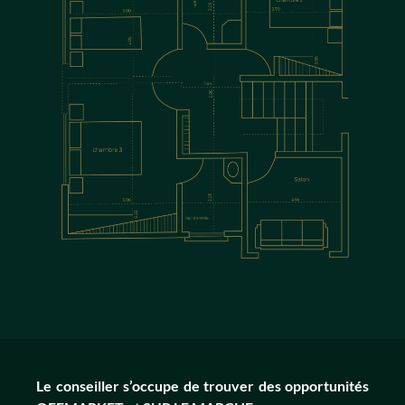
Le conseiller s’occupe de trouver des opportunités