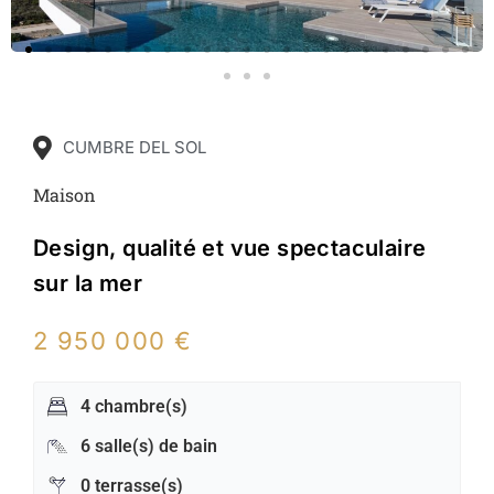
CUMBRE DEL SOL
Maison
Design, qualité et vue spectaculaire
sur la mer
2 950 000 €
4 chambre(s)
6 salle(s) de bain
0 terrasse(s)