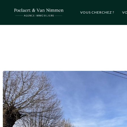
VOUS CHERCHEZ ?
VO