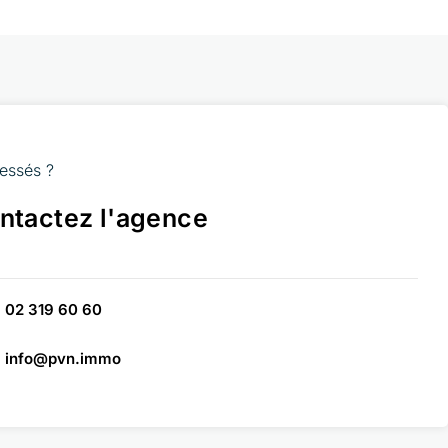
ressés ?
ntactez l'agence
02 319 60 60
info@pvn.immo