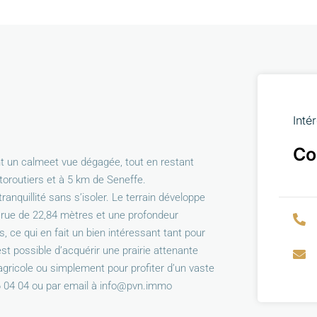
Inté
Co
ant un calmeet vue dégagée, tout en restant
oroutiers et à 5 km de Seneffe.
ranquillité sans s’isoler. Le terrain développe
à rue de 22,84 mètres et une profondeur
ts, ce qui en fait un bien intéressant tant pour
st possible d’acquérir une prairie attenante
 agricole ou simplement pour profiter d’un vaste
 04 04 ou par email à info@pvn.immo