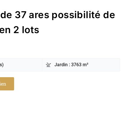
 de 37 ares possibilité de
en 2 lots
s)
Jardin : 3763 m²
bien