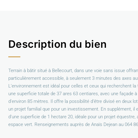
Description du bien
Terrain à bâtir situé à Bellecourt, dans une voie sans issue offr
particulièrement accessible, à seulement 3 minutes des axes aut
L’environnement est idéal pour celles et ceux qui recherchent la t
une superficie totale de 37 ares 63 centiares, avec une façade 
d’environ 85 mètres. Il offre la possibilité d’être divisé en deux lo
un projet familial que pour un investissement. En supplément, il e
d’une superficie de 1 hectare 20, idéale pour un projet équestre,
espace vert. Renseignements auprès de Anaïs Dejean au 064 86