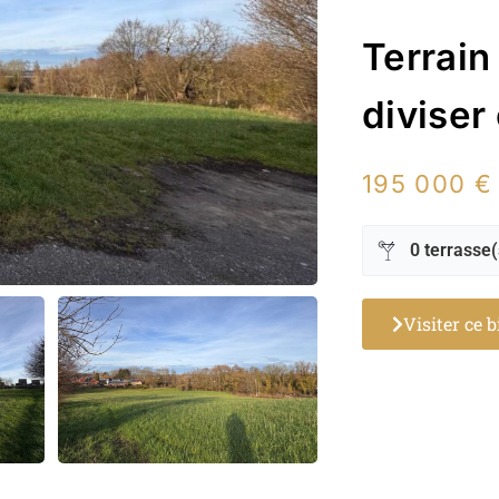
Terrain
diviser 
195 000 €
0 terrasse(
Visiter ce 