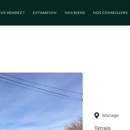
US VENDEZ ?
ESTIMATION
NOS BIENS
NOS CONSEILLERS
Manage
Terrain