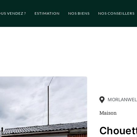
US VENDEZ ?
ESTIMATION
NOS BIENS
NOS CONSEILLERS
MORLANWEL
Maison
Chouet