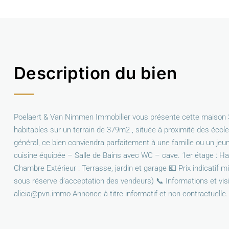
Description du bien
Poelaert & Van Nimmen Immobilier vous présente cette maison 3 
habitables sur un terrain de 379m2 , située à proximité des éco
général, ce bien conviendra parfaitement à une famille ou un jeu
cuisine équipée – Salle de Bains avec WC – cave. 1er étage : Ha
Chambre Extérieur : Terrasse, jardin et garage 💶 Prix indicatif 
sous réserve d’acceptation des vendeurs) 📞 Informations et vis
alicia@pvn.immo Annonce à titre informatif et non contractuelle.