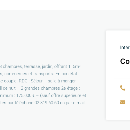
Inté
Co
chambres, terrasse, jardin, offrant 115m²
les, commerces et transports. En bon état
ne couple. RDC : Séjour – salle à manger –
ll de nuit – 2 grandes chambres 2e étage :
minimum : 175.000 € – (sauf offre supérieure et
ites par téléphone 02 319 60 60 ou par e-mail