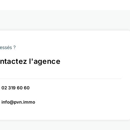
ressés ?
ntactez l'agence
02 319 60 60
info@pvn.immo