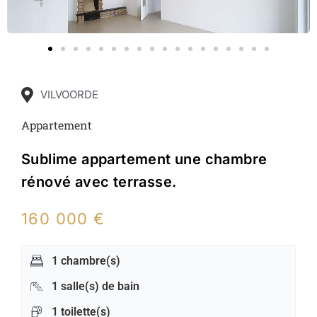
VILVOORDE
Appartement
Sublime appartement une chambre
rénové avec terrasse.
160 000 €
1 chambre(s)
1 salle(s) de bain
1 toilette(s)