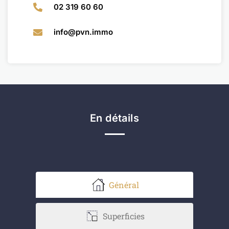
02 319 60 60
info@pvn.immo
En détails
Général
Superficies