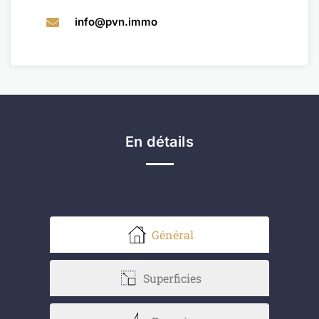
info@pvn.immo
En détails
Général
Superficies