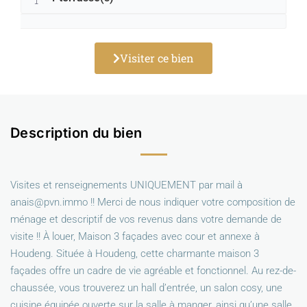
Visiter ce bien
Description du bien
Visites et renseignements UNIQUEMENT par mail à
anais@pvn.immo !! Merci de nous indiquer votre composition de
ménage et descriptif de vos revenus dans votre demande de
visite !! À louer, Maison 3 façades avec cour et annexe à
Houdeng. Située à Houdeng, cette charmante maison 3
façades offre un cadre de vie agréable et fonctionnel. Au rez-de-
chaussée, vous trouverez un hall d’entrée, un salon cosy, une
cuisine équipée ouverte sur la salle à manger, ainsi qu’une salle