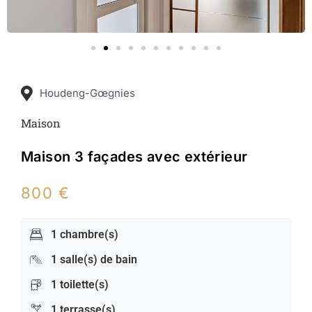
Houdeng-Gœgnies
Maison
Maison 3 façades avec extérieur
800 €
1 chambre(s)
1 salle(s) de bain
1 toilette(s)
1 terrasse(s)