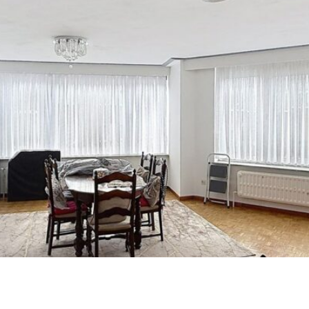
situé à Anderlecht – Quartier Pince de Liège, […]