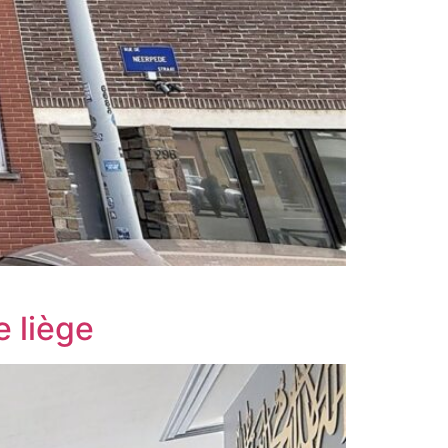
e liège