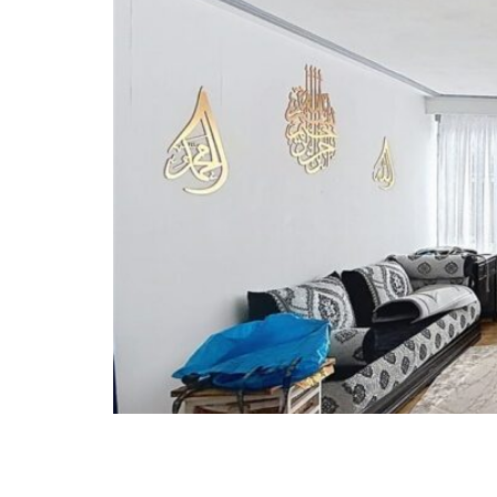
Découvrez ce charmant appartement de 80 m² 