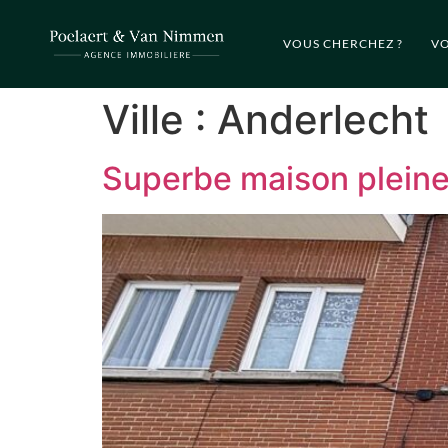
VOUS CHERCHEZ ?
VO
Ville :
Anderlecht
Superbe maison pleine 