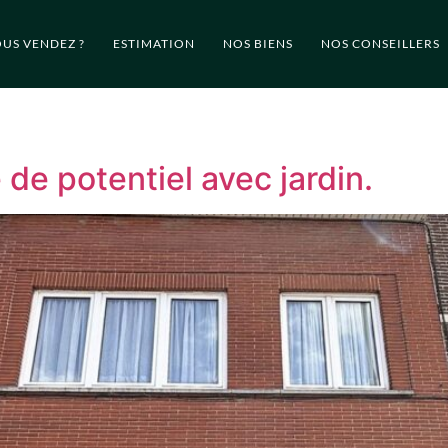
US VENDEZ ?
ESTIMATION
NOS BIENS
NOS CONSEILLERS
de potentiel avec jardin.