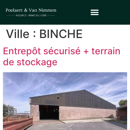
Ville :
BINCHE
Entrepôt sécurisé + terrain
de stockage