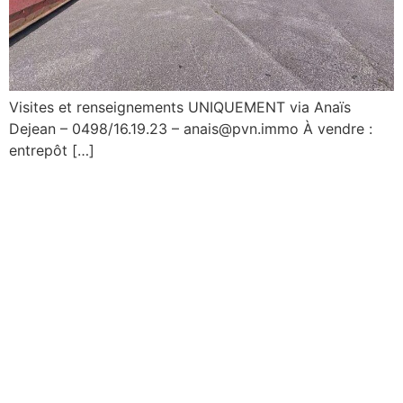
Visites et renseignements UNIQUEMENT via Anaïs
Dejean – 0498/16.19.23 – anais@pvn.immo À vendre :
entrepôt […]