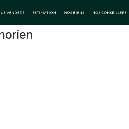
US VENDEZ ?
ESTIMATION
NOS BIENS
NOS CONSEILLERS
horien