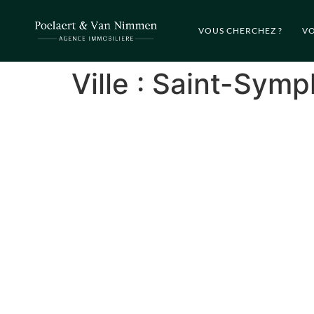
VOUS CHERCHEZ ?
VO
Ville :
Saint-Symp