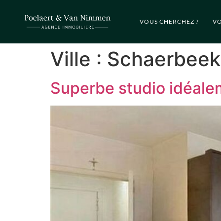
VOUS CHERCHEZ ?
VO
Ville :
Schaerbeek
Superbe studio idéalem