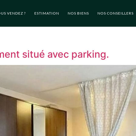
US VENDEZ ?
ESTIMATION
NOS BIENS
NOS CONSEILLERS
ent situé avec parking.