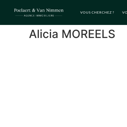
VOUS CHERCHEZ ?
VO
Alicia MOREELS