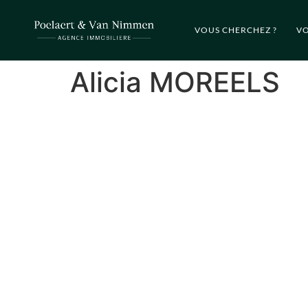
VOUS CHERCHEZ ?
VO
Alicia MOREELS