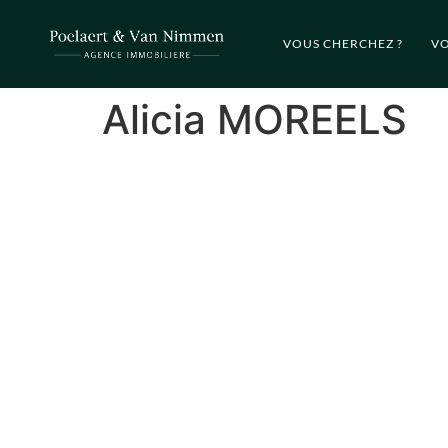
VOUS CHERCHEZ ?
VO
Alicia MOREELS