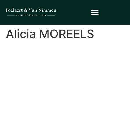
Alicia MOREELS