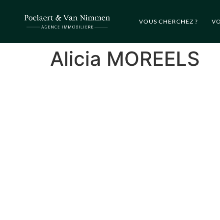
VOUS CHERCHEZ ?
VO
Alicia MOREELS