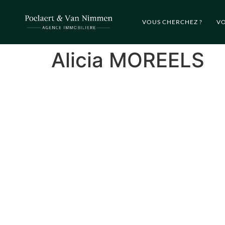
VOUS CHERCHEZ ?
VO
Alicia MOREELS