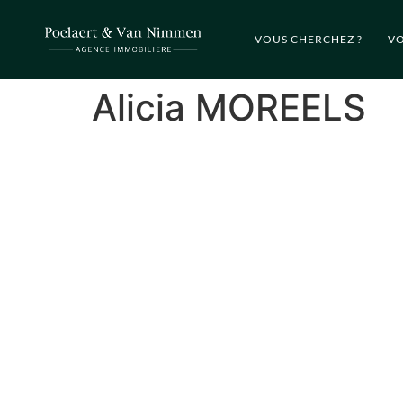
VOUS CHERCHEZ ?
VO
Alicia MOREELS