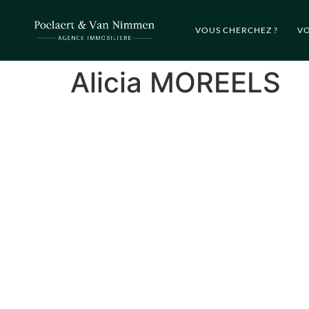
VOUS CHERCHEZ ?
VO
Alicia MOREELS