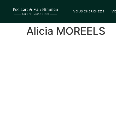
VOUS CHERCHEZ ?
VO
Alicia MOREELS