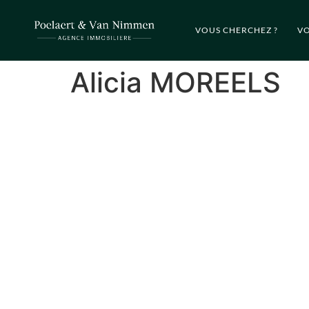
VOUS CHERCHEZ ?
VO
Alicia MOREELS