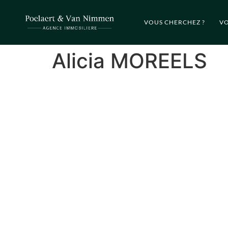
VOUS CHERCHEZ ?
VO
Alicia MOREELS