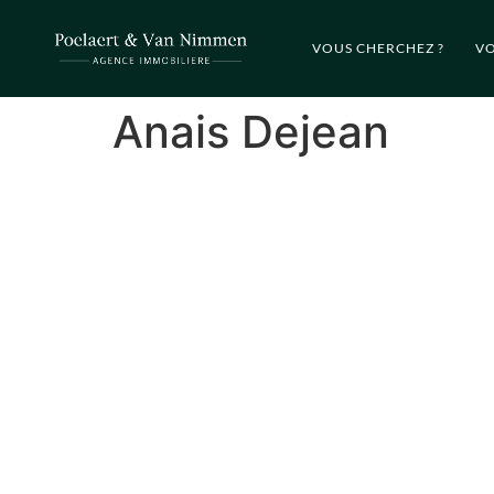
VOUS CHERCHEZ ?
VO
Anais Dejean