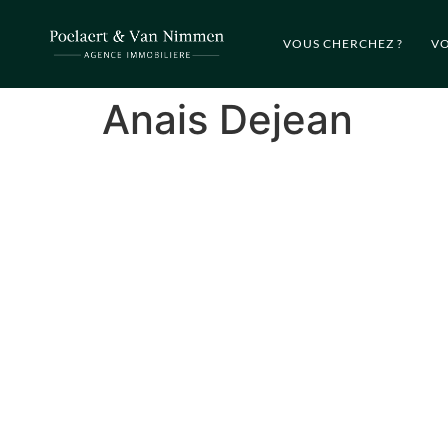
VOUS CHERCHEZ ?
VO
Anais Dejean