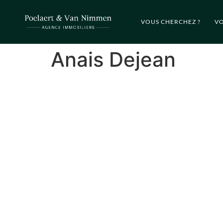
VOUS CHERCHEZ ?
VO
Anais Dejean