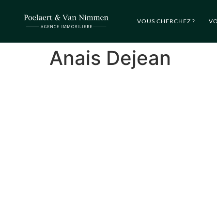
VOUS CHERCHEZ ?
VO
Anais Dejean