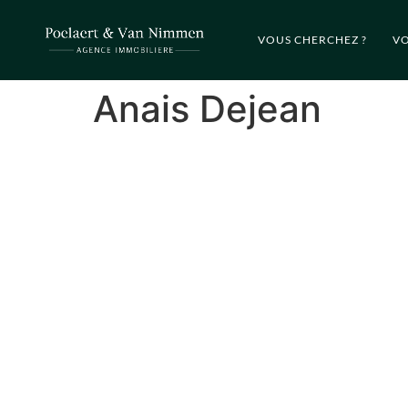
VOUS CHERCHEZ ?
VO
Anais Dejean