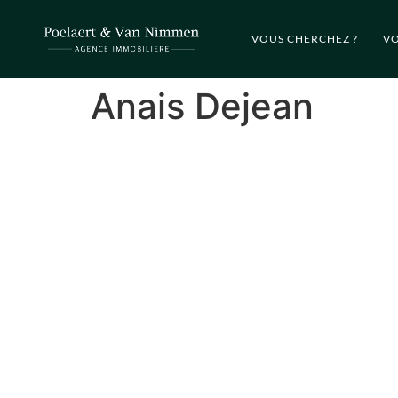
VOUS CHERCHEZ ?
VO
Anais Dejean