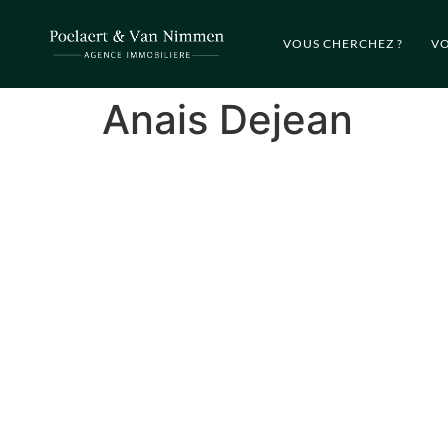
VOUS CHERCHEZ ?
VO
Anais Dejean