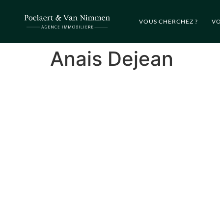
VOUS CHERCHEZ ?
VO
Anais Dejean