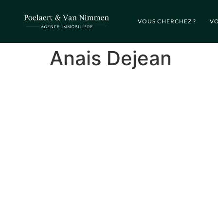
VOUS CHERCHEZ ?
VO
Anais Dejean