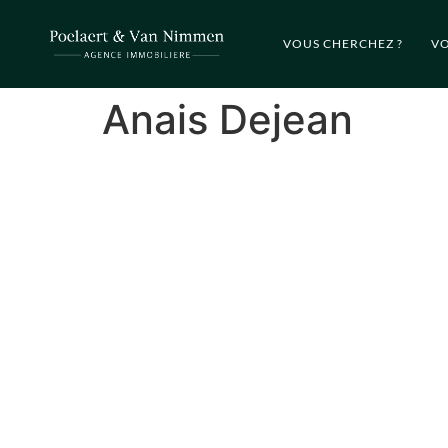
VOUS CHERCHEZ ?
VO
Anais Dejean