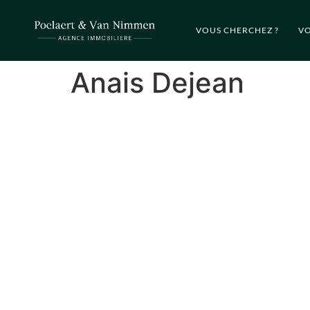
VOUS CHERCHEZ ?
VO
Anais Dejean