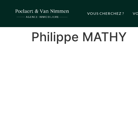
VOUS CHERCHEZ ?
VO
Philippe MATHY