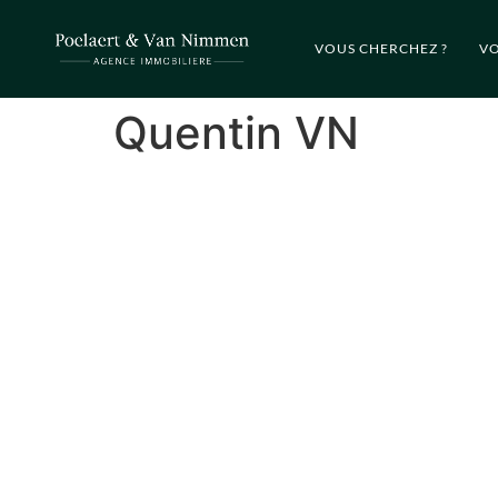
VOUS CHERCHEZ ?
VO
Quentin VN